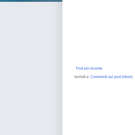
Post più recente
Iscriviti a:
Commenti sul post (Atom)