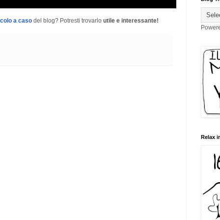
icolo a caso
del blog? Potresti trovarlo
utile e interessante!
Power
Relax i