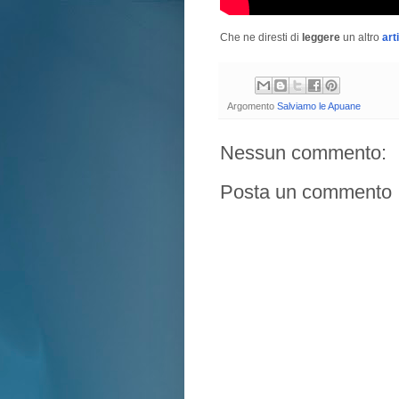
Che ne diresti di
leggere
un altro
art
Argomento
Salviamo le Apuane
Nessun commento:
Posta un commento