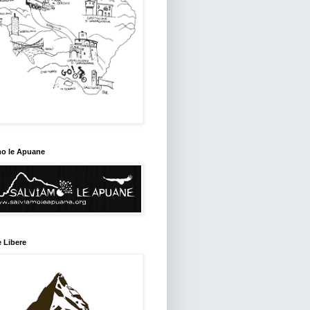
mo le Apuane
 Libere