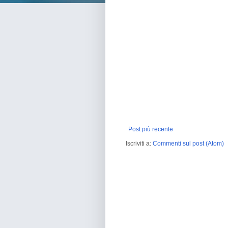
Post più recente
Iscriviti a:
Commenti sul post (Atom)