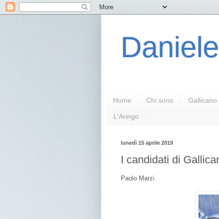
Daniele
Home
Chi sono
Gallicano
L'Aringo
lunedì 15 aprile 2019
I candidati di Gallic
Paolo Marzi.