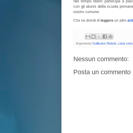
Nel tempo libero partecipa a passe
con gli alunni della scuola primari
nostro comune.
Che ne diresti di
leggere
un altro
art
Argomento
Gallicano Notizie
,
Lista civic
Nessun commento:
Posta un commento