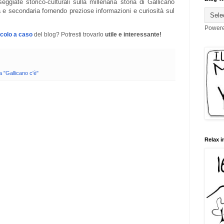
ggiate storico-culturali sulla millenaria storia di Gallicano
a e secondaria fornendo preziose informazioni e curiosità sul
Power
icolo a caso
del blog? Potresti trovarlo
utile e interessante!
a "Gallicano c'è"
Relax i