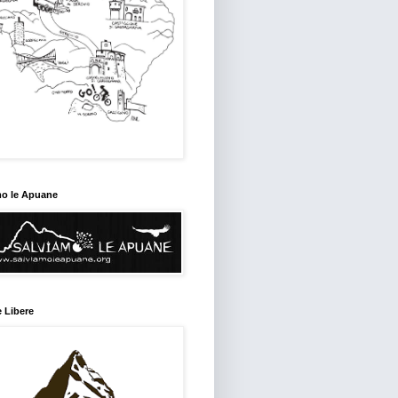
mo le Apuane
 Libere