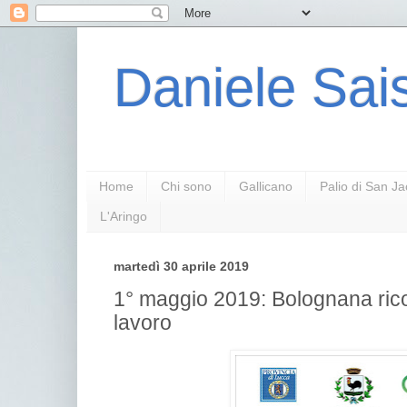
Daniele Sais
Home
Chi sono
Gallicano
Palio di San J
L'Aringo
martedì 30 aprile 2019
1° maggio 2019: Bolognana ricor
lavoro