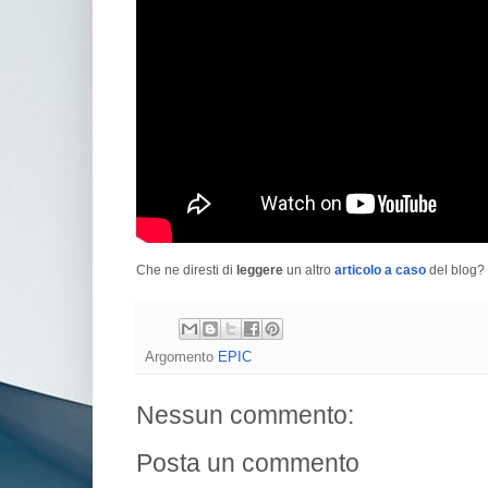
Che ne diresti di
leggere
un altro
articolo a caso
del blog? 
Argomento
EPIC
Nessun commento:
Posta un commento