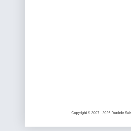
Copyright © 2007 - 2026 Daniele Sais