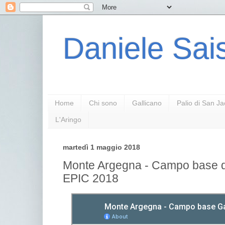
Daniele Sais
Home
Chi sono
Gallicano
Palio di San J
L'Aringo
martedì 1 maggio 2018
Monte Argegna - Campo base d
EPIC 2018