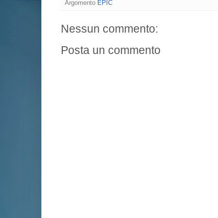
Argomento
EPIC
Nessun commento:
Posta un commento