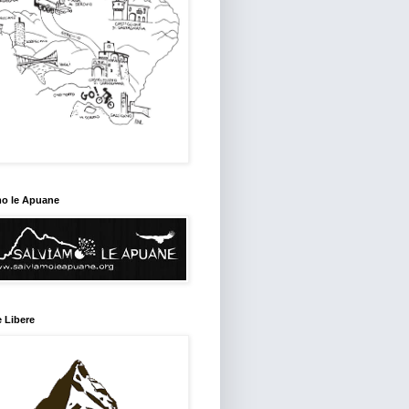
mo le Apuane
 Libere