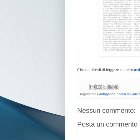
Che ne diresti di
leggere
un altro
art
Argomento
Garfagnana
,
Storia di Galli
Nessun commento:
Posta un commento