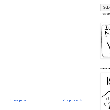
Power
Relax i
Home page
Post più vecchio