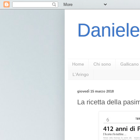
Daniele
Home
Chi sono
Gallicano
L'Aringo
giovedì 15 marzo 2018
La ricetta della pasi