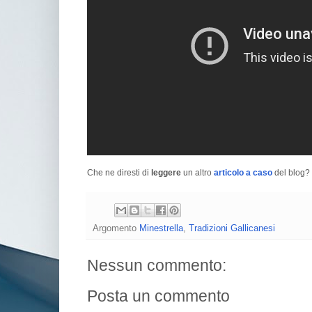
Che ne diresti di
leggere
un altro
articolo a caso
del blog? 
Argomento
Minestrella
,
Tradizioni Gallicanesi
Nessun commento:
Posta un commento