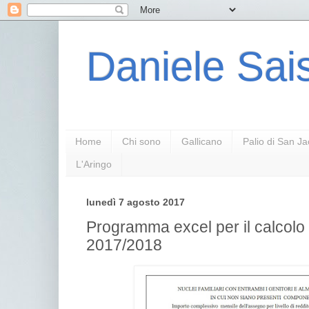
Daniele Sais
Home
Chi sono
Gallicano
Palio di San J
L'Aringo
lunedì 7 agosto 2017
Programma excel per il calcolo d
2017/2018