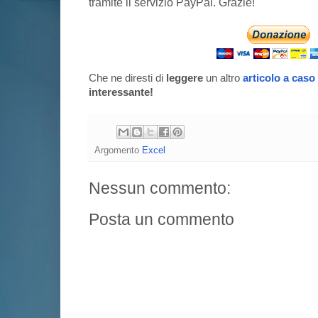
tramite il servizio PayPal. Grazie!
Che ne diresti di
leggere
un altro
articolo a caso
interessante!
Argomento
Excel
Nessun commento:
Posta un commento