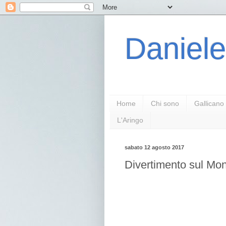
Daniele
Home
Chi sono
Gallicano
L'Aringo
sabato 12 agosto 2017
Divertimento sul Mon