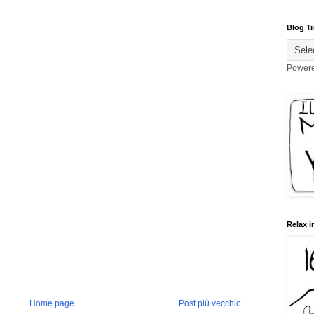
Blog Tr
Power
Relax i
Home page
Post più vecchio