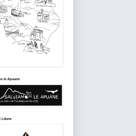
mo le Apuane
 Libere