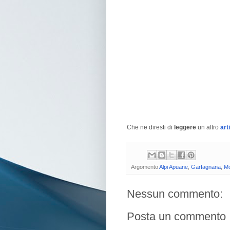
Che ne diresti di
leggere
un altro
art
Argomento
Alpi Apuane
,
Garfagnana
,
Mo
Nessun commento:
Posta un commento