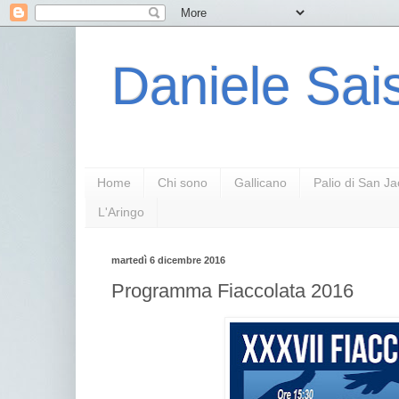
Daniele Sais
Home
Chi sono
Gallicano
Palio di San J
L'Aringo
martedì 6 dicembre 2016
Programma Fiaccolata 2016