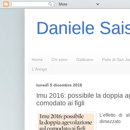
Daniele Sais
Home
Chi sono
Gallicano
Palio di San J
L'Aringo
lunedì 5 dicembre 2016
Imu 2016: possibile la doppia a
comodato ai figli
L’effetto di 
dimezzato