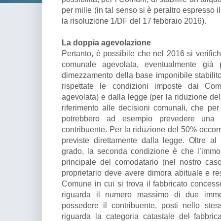
per mille (in tal senso si è peraltro espresso
la risoluzione 1/DF del 17 febbraio 2016).
La doppia agevolazione
Pertanto, è possibile che nel 2016 si verifich
comunale agevolata, eventualmente già p
dimezzamento della base imponibile stabilito
rispettate le condizioni imposte dai Comu
agevolata) e dalla legge (per la riduzione de
riferimento alle decisioni comunali, che per
potrebbero ad esempio prevedere una 
contribuente. Per la riduzione del 50% occorr
previste direttamente dalla legge. Oltre al
grado, la seconda condizione è che l’immobi
principale del comodatario (nel nostro caso, i
proprietario deve avere dimora abituale e re
Comune in cui si trova il fabbricato concess
riguarda il numero massimo di due immo
possedere il contribuente, posti nello ste
riguarda la categoria catastale del fabbr