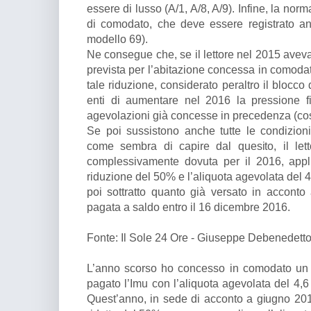
essere di lusso (A/1, A/8, A/9). Infine, la nor
di comodato, che deve essere registrato anc
modello 69).
Ne consegue che, se il lettore nel 2015 aveva 
prevista per l’abitazione concessa in comodat
tale riduzione, considerato peraltro il blocco
enti di aumentare nel 2016 la pressione fi
agevolazioni già concesse in precedenza (cosid
Se poi sussistono anche tutte le condizioni
come sembra di capire dal quesito, il lett
complessivamente dovuta per il 2016, appl
riduzione del 50% e l’aliquota agevolata del 4
poi sottratto quanto già versato in acconto
pagata a saldo entro il 16 dicembre 2016.
Fonte: Il Sole 24 Ore - Giuseppe Debenedett
L’anno scorso ho concesso in comodato un 
pagato l’Imu con l’aliquota agevolata del 4,6
Quest’anno, in sede di acconto a giugno 201