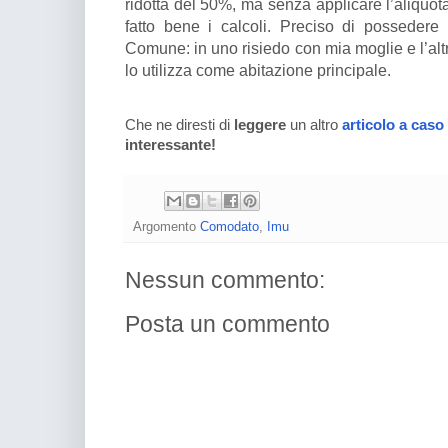
ridotta del 50%, ma senza applicare l’aliquot
fatto bene i calcoli. Preciso di possedere
Comune: in uno risiedo con mia moglie e l’alt
lo utilizza come abitazione principale.
Che ne diresti di
leggere
un altro
articolo a caso
interessante!
Argomento
Comodato
,
Imu
Nessun commento:
Posta un commento