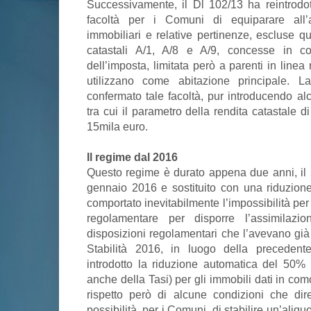
Successivamente, il Dl 102/13 ha reintrodott
facoltà per i Comuni di equiparare all’a
immobiliari e relative pertinenze, escluse qu
catastali A/1, A/8 e A/9, concesse in c
dell’imposta, limitata però a parenti in linea
utilizzano come abitazione principale. 
confermato tale facoltà, pur introducendo alc
tra cui il parametro della rendita catastale di
15mila euro.
Il regime dal 2016
Questo regime è durato appena due anni, il 2
gennaio 2016 e sostituito con una riduzion
comportato inevitabilmente l’impossibilità per
regolamentare per disporre l’assimilazion
disposizioni regolamentari che l’avevano già 
Stabilità 2016, in luogo della precedente
introdotto la riduzione automatica del 50%
anche della Tasi) per gli immobili dati in como
rispetto però di alcune condizioni che di
possibilità, per i Comuni, di stabilire un’aliqu