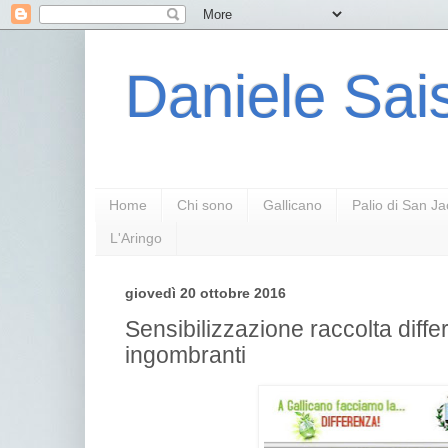
Daniele Sais
Home
Chi sono
Gallicano
Palio di San J
L'Aringo
giovedì 20 ottobre 2016
Sensibilizzazione raccolta differe
ingombranti