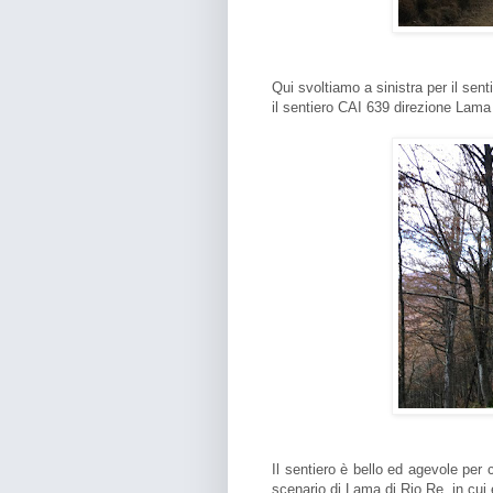
Qui svoltiamo a sinistra per il sen
il sentiero CAI 639 direzione Lama
Il sentiero è bello ed agevole per 
scenario di Lama di Rio Re, in cui 