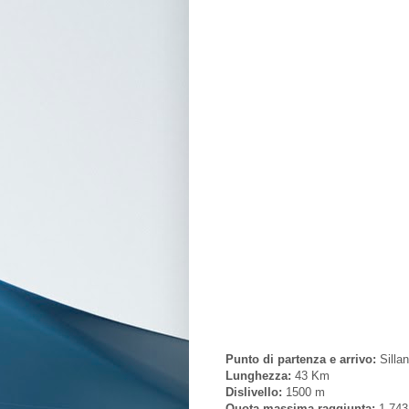
Punto di partenza e arrivo:
Sillan
Lunghezza:
43 Km
Dislivello:
1500 m
Quota massima raggiunta:
1.743 