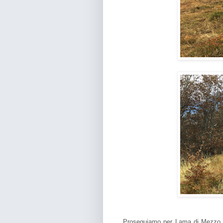
Proseguiamo per Lama di Mezzo e