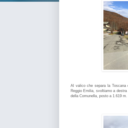
Al valico che separa la Toscana da
Reggio Emilia, svoltiamo a destra
della Comunella, posto a 1.619 m.