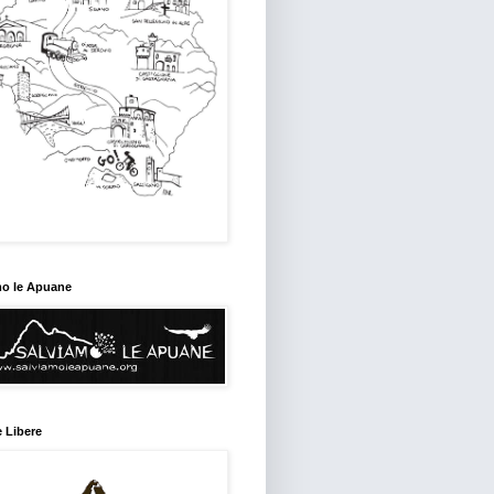
mo le Apuane
 Libere