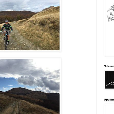
Salvia
Apuane