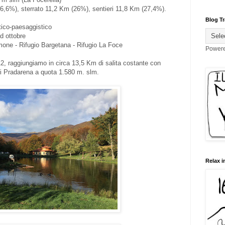
6,6%), sterrato 11,2 Km (26%), sentieri 11,8 Km (27,4%).
Blog Tr
tico-paesaggistico
d ottobre
one - Rifugio Bargetana - Rifugio La Foce
Power
12, raggiungiamo in circa 13,5 Km di salita costante con
i Pradarena a quota 1.580 m. slm.
Relax i