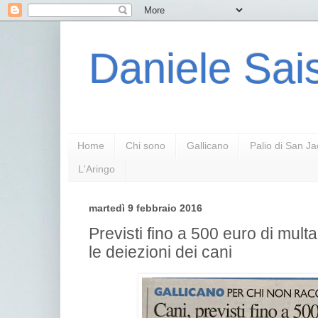
Daniele Sais
Home
Chi sono
Gallicano
Palio di San J
L'Aringo
martedì 9 febbraio 2016
Previsti fino a 500 euro di mult
le deiezioni dei cani