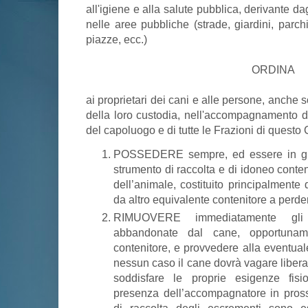
all'igiene e alla salute pubblica, derivante d
nelle aree pubbliche (strade, giardini, parch
piazze, ecc.)
ORDINA
ai proprietari dei cani e alle persone, anche
della loro custodia, nell'accompagnamento de
del capoluogo e di tutte le Frazioni di questo
POSSEDERE sempre, ed essere in grado
strumento di raccolta e di idoneo conte
dell’animale, costituito principalmente
da altro equivalente contenitore a perde
RIMUOVERE immediatamente gli es
abbandonate dal cane, opportunam
contenitore, e provvedere alla eventuale
nessun caso il cane dovrà vagare libera
soddisfare le proprie esigenze fisi
presenza dell’accompagnatore in prossi
di raccolta degli escrementi sono 