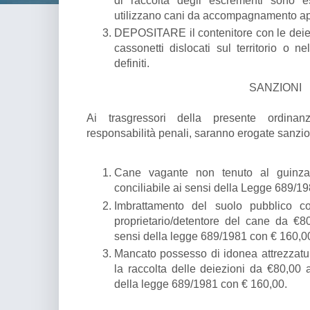
utilizzano cani da accompagnamento ap
DEPOSITARE il contenitore con le deiez
cassonetti dislocati sul territorio o n
definiti.
SANZIONI
Ai trasgressori della presente ordinan
responsabilità penali, saranno erogate sanzio
Cane vagante non tenuto al guinz
conciliabile ai sensi della Legge 689/1
Imbrattamento del suolo pubblico c
proprietario/detentore del cane da €8
sensi della legge 689/1981 con € 160,0
Mancato possesso di idonea attrezzatu
la raccolta delle deiezioni da €80,00 
della legge 689/1981 con € 160,00.