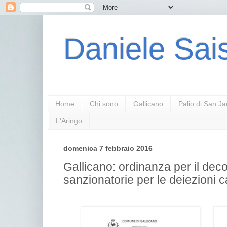
Daniele Sais
Home
Chi sono
Gallicano
Palio di San J
L'Aringo
domenica 7 febbraio 2016
Gallicano: ordinanza per il dec
sanzionatorie per le deiezioni 