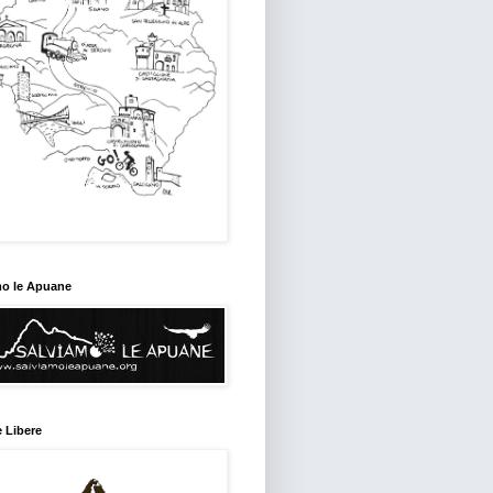
mo le Apuane
 Libere