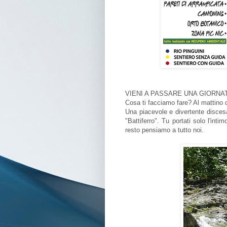
VIENI A PASSARE UNA GIORNAT
Cosa ti facciamo fare? Al mattino d
Una piacevole e divertente discesa 
"Battiferro". Tu portati solo l'int
resto pensiamo a tutto noi.