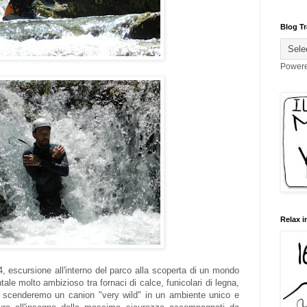
Blog Tr
Power
Relax i
, escursione all'interno del parco alla scoperta di un mondo
ale molto ambizioso tra fornaci di calce, funicolari di legna,
e scenderemo un canion "very wild" in un ambiente unico e