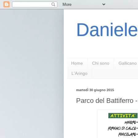
Daniele
Home
Chi sono
Gallicano
L'Aringo
martedì 30 giugno 2015
Parco del Battiferro - 