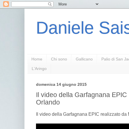
Daniele Sais
Home
Chi sono
Gallicano
Palio di San J
L'Aringo
domenica 14 giugno 2015
Il video della Garfagnana EPIC 
Orlando
Il video della Garfagnana EPIC realizzato da