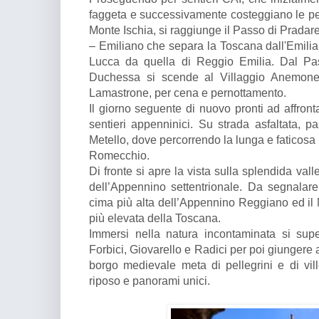
faggeta e successivamente costeggiano le pe
Monte Ischia, si raggiunge il Passo di Pradar
– Emiliano che separa la Toscana dall'Emilia 
Lucca da quella di Reggio Emilia. Dal Pas
Duchessa si scende al Villaggio Anemone, 
Lamastrone, per cena e pernottamento.
Il giorno seguente di nuovo pronti ad affronta
sentieri appenninici. Su strada asfaltata, p
Metello, dove percorrendo la lunga e faticosa 
Romecchio.
Di fronte si apre la vista sulla splendida vall
dell’Appennino settentrionale. Da segnalar
cima più alta dell’Appennino Reggiano ed il 
più elevata della Toscana.
Immersi nella natura incontaminata si sup
Forbici, Giovarello e Radici per poi giungere 
borgo medievale meta di pellegrini e di ville
riposo e panorami unici.