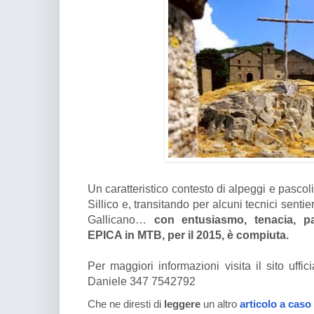
Un caratteristico contesto di alpeggi e pasco
Sillico e, transitando per alcuni tecnici senti
Gallicano…
con entusiasmo, tenacia, pa
EPICA in MTB, per il 2015, è compiuta.
Per maggiori informazioni visita il sito uffic
Daniele 347 7542792
Che ne diresti di
leggere
un altro
articolo a caso