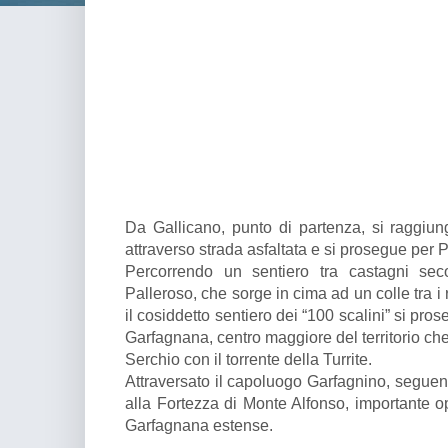
Da Gallicano, punto di partenza, si raggiung
attraverso strada asfaltata e si prosegue per P
Percorrendo un sentiero tra castagni seco
Palleroso, che sorge in cima ad un colle tra i
il cosiddetto sentiero dei “100 scalini” si pro
Garfagnana, centro maggiore del territorio ch
Serchio con il torrente della Turrite.
Attraversato il capoluogo Garfagnino, seguendo
alla Fortezza di Monte Alfonso, importante op
Garfagnana estense.