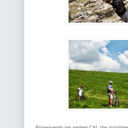
Proseguendo per sentieri CAI, che inizialme