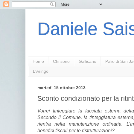
Daniele Sais
Home
Chi sono
Gallicano
Palio di San J
L'Aringo
martedì 15 ottobre 2013
Sconto condizionato per la ritin
Vorrei tinteggiare la facciata esterna del
Secondo il Comune, la tinteggiatura esterna,
rientra nella manutenzione ordinaria. L
benefici fiscali per le ristrutturazioni?