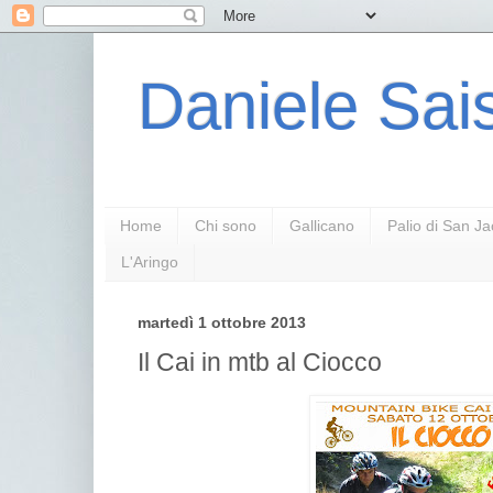
Daniele Sais
Home
Chi sono
Gallicano
Palio di San J
L'Aringo
martedì 1 ottobre 2013
Il Cai in mtb al Ciocco