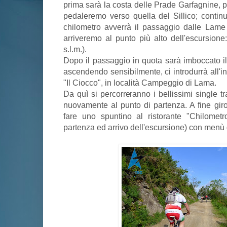
prima sarà la costa delle Prade Garfagnine, p
pedaleremo verso quella del Sillico; conti
chilometro avverrà il passaggio dalle Lam
arriveremo al punto più alto dell'escursione
s.l.m.).
Dopo il passaggio in quota sarà imboccato i
ascendendo sensibilmente, ci introdurrà all'i
"Il Ciocco", in località Campeggio di Lama.
Da quì si percorreranno i bellissimi single tr
nuovamente al punto di partenza. A fine giro
fare uno spuntino al ristorante "Chilometr
partenza ed arrivo dell'escursione) con menù 