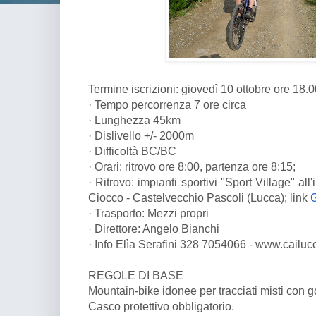
Termine iscrizioni: giovedì 10 ottobre ore 18.
· Tempo percorrenza 7 ore circa
· Lunghezza 45km
· Dislivello +/- 2000m
· Difficoltà BC/BC
· Orari: ritrovo ore 8:00, partenza ore 8:15;
· Ritrovo: impianti sportivi "Sport Village" all
Ciocco - Castelvecchio Pascoli (Lucca); link
· Trasporto: Mezzi propri
· Direttore: Angelo Bianchi
· Info Elìa Serafini 328 7054066 - www.cailucc
REGOLE DI BASE
Mountain-bike idonee per tracciati misti con 
Casco protettivo obbligatorio.