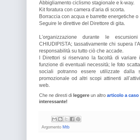
Abbigliamento ciclismo stagionale e k-way.
Kit foratura con camera d'aria di scorta.
Borraccia con acqua e barrette energetiche o a
Seguire le direttive del Direttore di gita.
L'organizzazione durante le escursi
CHIUDIPISTA; tassativamente chi supera l'
responsabilità su tutto ciò che accade.
I Direttori si riservano la facoltà di variar
funzione di eventuali necessità; le foto scatt
sociali potranno essere utilizzate dalla 
promozionale od altri scopi attinenti all'atti
web.
Che ne diresti di
leggere
un altro
articolo a caso
interessante!
Argomento
Mtb