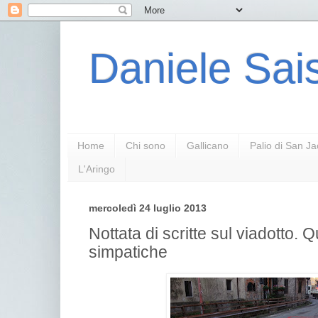
Daniele Sais
Home
Chi sono
Gallicano
Palio di San J
L'Aringo
mercoledì 24 luglio 2013
Nottata di scritte sul viadotto. Q
simpatiche