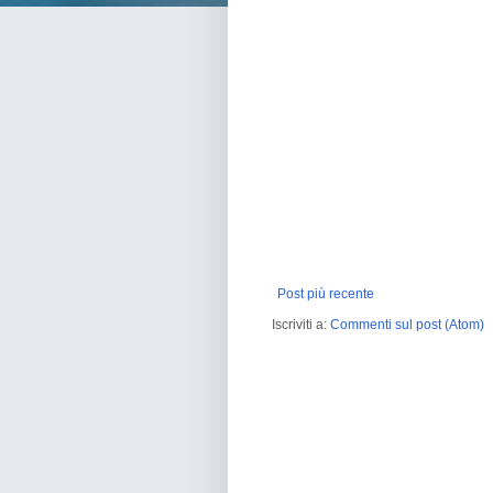
Post più recente
Iscriviti a:
Commenti sul post (Atom)