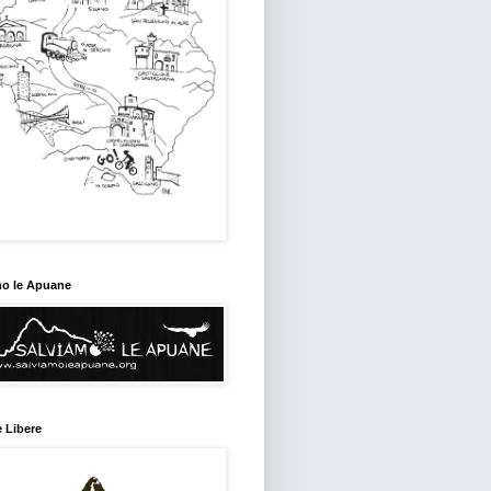
mo le Apuane
 Libere