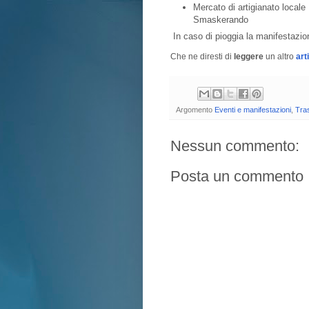
Mercato di artigianato locale
Smaskerando
In caso di pioggia la manifestazi
Che ne diresti di
leggere
un altro
art
Argomento
Eventi e manifestazioni
,
Tras
Nessun commento:
Posta un commento