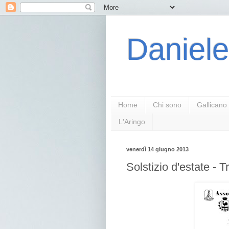
Daniele
Home
Chi sono
Gallicano
L'Aringo
venerdì 14 giugno 2013
Solstizio d'estate - 