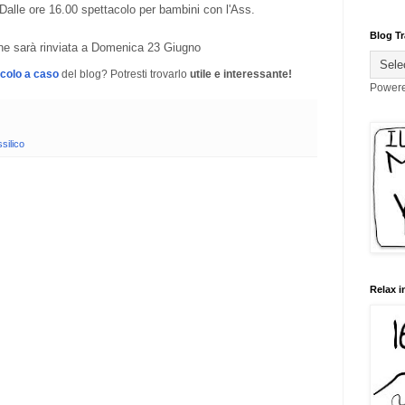
 Dalle ore 16.00 spettacolo per bambini con l'Ass.
Blog Tr
one sarà rinviata a Domenica 23 Giugno
icolo a caso
del blog? Potresti trovarlo
utile e interessante!
Power
silico
Relax i