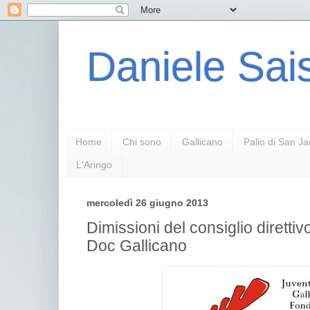
Daniele Sais
Home
Chi sono
Gallicano
Palio di San J
L'Aringo
mercoledì 26 giugno 2013
Dimissioni del consiglio diretti
Doc Gallicano