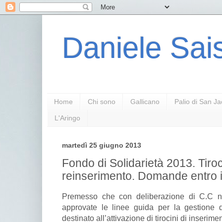
Daniele Sais
Home
Chi sono
Gallicano
Palio di San J
L'Aringo
martedì 25 giugno 2013
Fondo di Solidarietà 2013. Tiroc
reinserimento. Domande entro il
Premesso che con deliberazione di C.C n
approvate le linee guida per la gestione 
destinato all’attivazione di tirocini di inserim