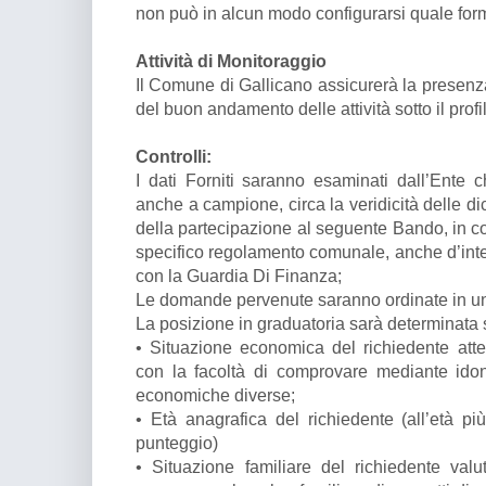
non può in alcun modo configurarsi quale form
Attività di Monitoraggio
Il Comune di Gallicano assicurerà la presenz
del buon andamento delle attività sotto il profi
Controlli:
I dati Forniti saranno esaminati dall’Ente ch
anche a campione, circa la veridicità delle dich
della partecipazione al seguente Bando, in co
specifico regolamento comunale, anche d’inte
con la Guardia Di Finanza;
Le domande pervenute saranno ordinate in una
La posizione in graduatoria sarà determinata s
• Situazione economica del richiedente atte
con la facoltà di comprovare mediante ido
economiche diverse;
• Età anagrafica del richiedente (all’età p
punteggio)
• Situazione familiare del richiedente valut