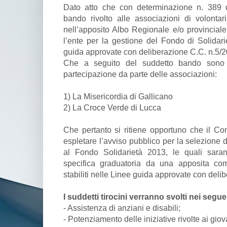
Dato atto che con determinazione n. 389 d
bando rivolto alle associazioni di volonta
nell’apposito Albo Regionale e/o provincial
l’ente per la gestione del Fondo di Solidari
guida approvate con deliberazione C.C. n.5/2
Che a seguito del suddetto bando sono 
partecipazione da parte delle associazioni:
1) La Misericordia di Gallicano
2) La Croce Verde di Lucca
Che pertanto si ritiene opportuno che il C
espletare l’avviso pubblico per la selezione
al Fondo Solidarietà 2013, le quali sara
specifica graduatoria da una apposita com
stabiliti nelle Linee guida approvate con deli
I suddetti tirocini verranno svolti nei segue
- Assistenza di anziani e disabili;
- Potenziamento delle iniziative rivolte ai giov