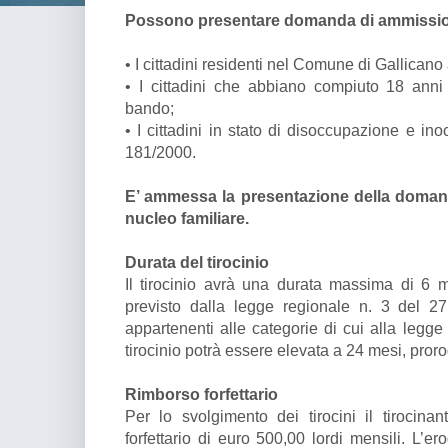
Possono presentare domanda di ammissione
• I cittadini residenti nel Comune di Gallican
• I cittadini che abbiano compiuto 18 anni
bando;
• I cittadini in stato di disoccupazione e in
181/2000.
E’ ammessa la presentazione della doman
nucleo familiare.
Durata del tirocinio
Il tirocinio avrà una durata massima di 6
previsto dalla legge regionale n. 3 del 2
appartenenti alle categorie di cui alla legg
tirocinio potrà essere elevata a 24 mesi, pro
Rimborso forfettario
Per lo svolgimento dei tirocini il tirocin
forfettario di euro 500,00 lordi mensili. L’e