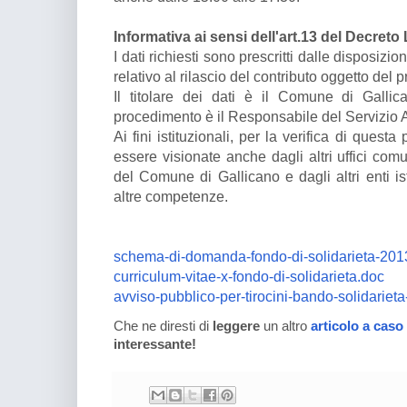
Informativa ai sensi dell'art.13 del Decreto
I dati richiesti sono prescritti dalle disposizio
relativo al rilascio del contributo oggetto del
Il titolare dei dati è il Comune di Gallic
procedimento è il Responsabile del Servizio 
Ai fini istituzionali, per la verifica di questa
essere visionate anche dagli altri uffici co
del Comune di Gallicano e dagli altri enti is
altre competenze.
schema-di-domanda-fondo-di-solidarieta-20
curriculum-vitae-x-fondo-di-solidarieta.doc
avviso-pubblico-per-tirocini-bando-solidariet
Che ne diresti di
leggere
un altro
articolo a caso
interessante!