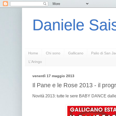
Daniele Sais
Home
Chi sono
Gallicano
Palio di San J
L'Aringo
venerdì 17 maggio 2013
Il Pane e le Rose 2013 - il pr
Novità 2013: tutte le sere BABY DANCE dalle 