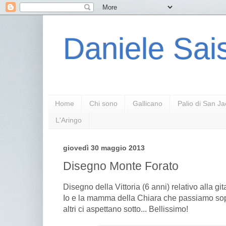
Daniele Sais
Home
Chi sono
Gallicano
Palio di San J
L'Aringo
giovedì 30 maggio 2013
Disegno Monte Forato
Disegno della Vittoria (6 anni) relativo alla gi
Io e la mamma della Chiara che passiamo sopra
altri ci aspettano sotto... Bellissimo!