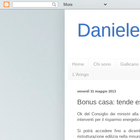
Daniele
Home
Chi sono
Gallicano
L'Aringo
venerdì 31 maggio 2013
Bonus casa: tende est
Ok del Consiglio dei ministri alla 
interventi per il risparmio energetic
Si potrà accedere fino a dicembr
ristrutturazione edilizia nella mis