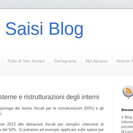
 Saisi Blog
Palio di San Jacopo
Garfagnana
Alpi Apuane
Itinerar
erne e ristrutturazioni degli interni
proroga dei bonus fiscali per le ristrutturazioni (50%) e gli
Benven
o.
Il Blo
inform
e 2013 alle detrazioni fiscali per semplici interventi di
piccol
ura del 50%. Si potranno ad esempio applicare sulle spese per
di Lucc