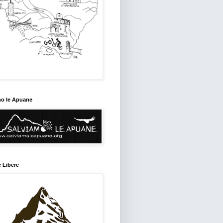
mo le Apuane
 Libere