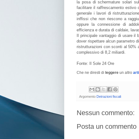
la posa di schermature solari sulle
facilitare il raffrescamento estivo 
generale i lavori di ristrutturazio
inffissi che non riescono a raggiu
oppure la connessione di addolci
efficienza e durata di caldaie, lavas
Il principale vantaggio di usare i
dover rispettare alcun parametro di 
ristrutturazioni con sconti al 50% 
complessivo di 8,2 miliardi.
Fonte: Il Sole 24 Ore
Che ne diresti di
leggere
un altro
art
Argomento
Detrazioni fiscali
Nessun commento:
Posta un commento