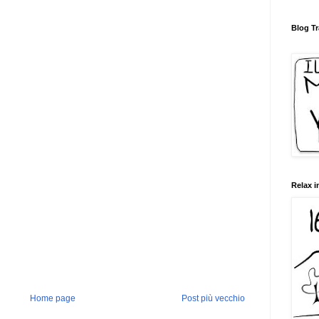
Blog Tr
Relax i
Home page
Post più vecchio