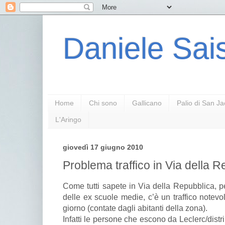
Daniele Sais
Home
Chi sono
Gallicano
Palio di San J
L'Aringo
giovedì 17 giugno 2010
Problema traffico in Via della 
Come tutti sapete in Via della Repubblica, pe
delle ex scuole medie, c’è un traffico notevo
giorno (contate dagli abitanti della zona).
Infatti le persone che escono da Leclerc/dist