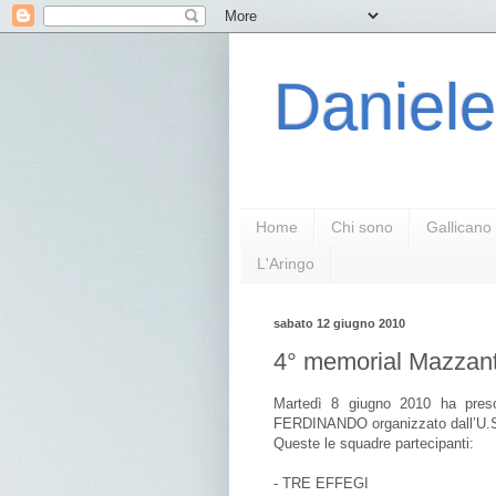
Daniele
Home
Chi sono
Gallicano
L'Aringo
sabato 12 giugno 2010
4° memorial Mazzanti
Martedì 8 giugno 2010 ha pres
FERDINANDO organizzato dall’U.S
Queste le squadre partecipanti:
- TRE EFFEGI