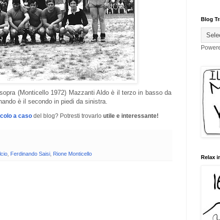
Blog Tr
Power
 sopra (Monticello 1972) Mazzanti Aldo è il terzo in basso da
inando è il secondo in piedi da sinistra.
icolo a caso
del blog? Potresti trovarlo
utile e interessante!
cio
,
Ferdinando Saisi
,
Rione Monticello
Relax i