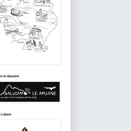
mo le Apuane
 Libere