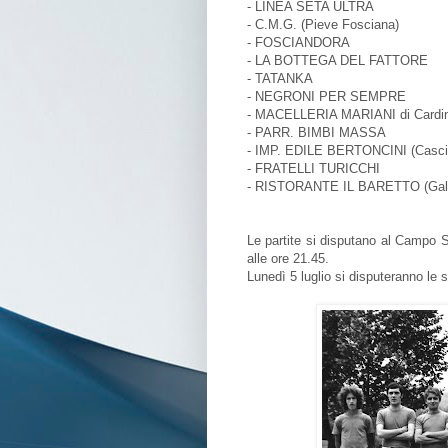
- LINEA SETA ULTRA
- C.M.G. (Pieve Fosciana)
- FOSCIANDORA
- LA BOTTEGA DEL FATTORE
- TATANKA
- NEGRONI PER SEMPRE
- MACELLERIA MARIANI di Cardin
- PARR. BIMBI MASSA
- IMP. EDILE BERTONCINI (Casci
- FRATELLI TURICCHI
- RISTORANTE IL BARETTO (Gall
Le partite si disputano al Campo Sp
alle ore 21.45.
Lunedì 5 luglio si disputeranno le se