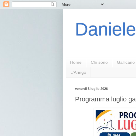
Daniele
Home
Chi sono
Gallicano
L'Aringo
venerdì 3 luglio 2026
Programma luglio ga