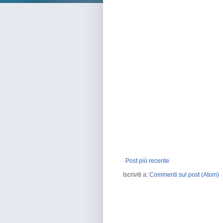
Post più recente
Iscriviti a:
Commenti sul post (Atom)