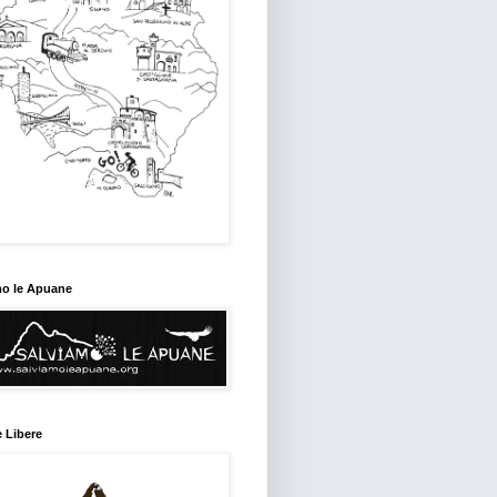
mo le Apuane
 Libere