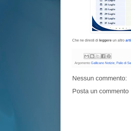
Che ne diresti di
leggere
un altro
art
Argomento
Gallicano Notizie
,
Palio di S
Nessun commento:
Posta un commento