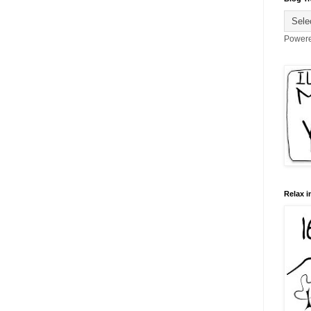
Power
Relax i