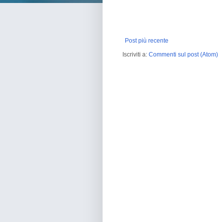
Post più recente
Iscriviti a:
Commenti sul post (Atom)