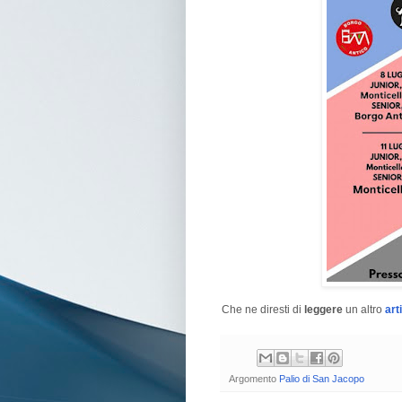
Che ne diresti di
leggere
un altro
art
Argomento
Palio di San Jacopo