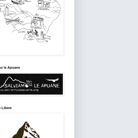
mo le Apuane
 Libere