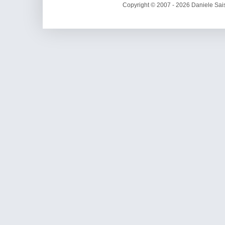
Copyright © 2007 - 2026 Daniele Sais