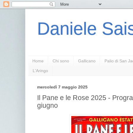
Daniele Sais
Home
Chi sono
Gallicano
Palio di San J
L'Aringo
mercoledì 7 maggio 2025
Il Pane e le Rose 2025 - Progr
giugno