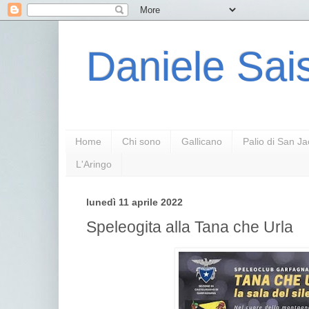
Daniele Sais
Home
Chi sono
Gallicano
Palio di San J
L'Aringo
lunedì 11 aprile 2022
Speleogita alla Tana che Urla