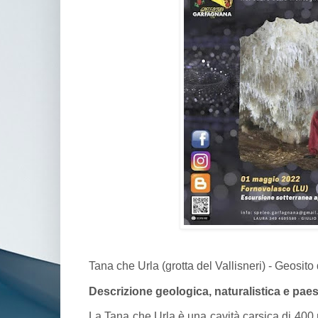
Tana che Urla (grotta del Vallisneri) - Geosit
Descrizione geologica, naturalistica e pae
La Tana che Urla è una cavità carsica di 400 