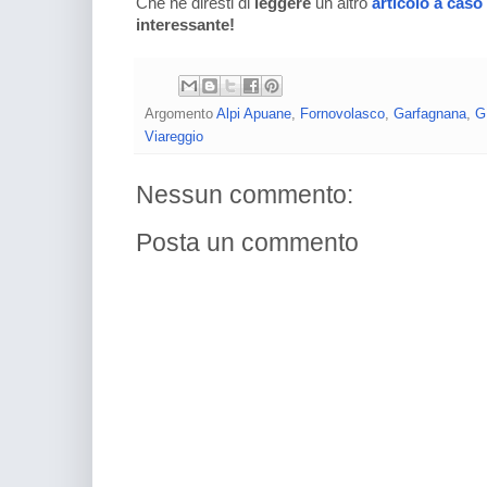
Che ne diresti di
leggere
un altro
articolo a caso
interessante!
Argomento
Alpi Apuane
,
Fornovolasco
,
Garfagnana
,
G
Viareggio
Nessun commento:
Posta un commento