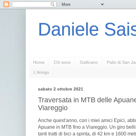
Daniele Sais
Home
Chi sono
Gallicano
Palio di San J
L'Aringo
sabato 2 ottobre 2021
Traversata in MTB delle Apuane
Viareggio
Anche quest'anno, con i miei amici Epici, abbi
Apuane in MTB fino a Viareggio. Un giro bell
tanti tratti di bici a spinta, di 42 km e 1600 metr