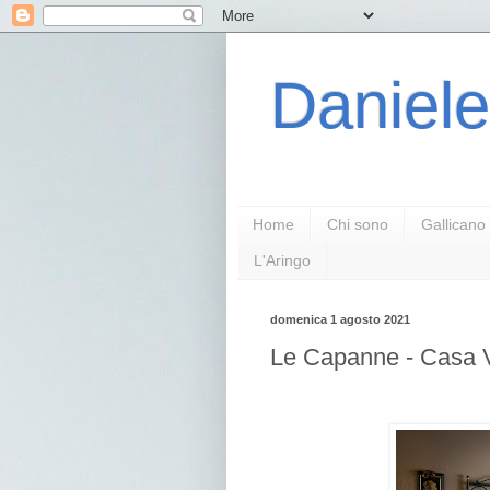
Daniele
Home
Chi sono
Gallicano
L'Aringo
domenica 1 agosto 2021
Le Capanne - Casa 