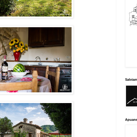
Salvia
Apuane