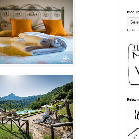
Blog Tr
Power
Relax i