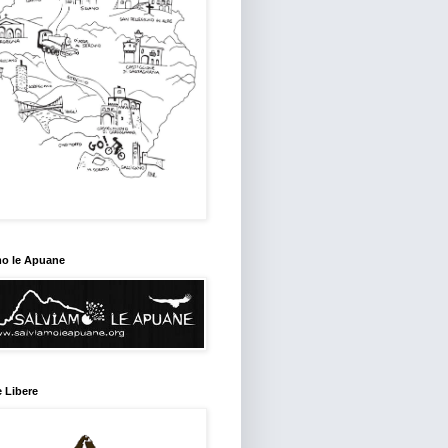
mo le Apuane
 Libere