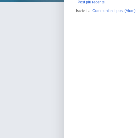
Post più recente
Iscriviti a:
Commenti sul post (Atom)