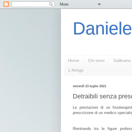
Daniele
Home
Chi sono
Gallicano
L'Aringo
venerdì 23 luglio 2021
Detraibili senza prescr
Le prestazioni di un fisioterap
prescrizione di un medico speciali
Rientrando tra le figure profess