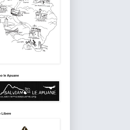
mo le Apuane
 Libere