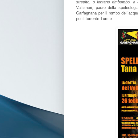
strepito, o lontano rimbombo, a 
Vallisneri, padre della speleolog
Garfagnana per il rombo dell’acqu
poi il torrente Turrite.