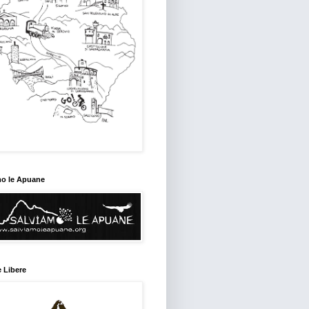
mo le Apuane
 Libere