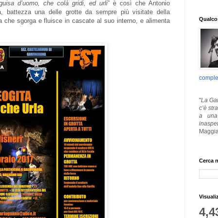
guisa d’uomo, che colà gridi, ed urli
” è così che Antonio
ia, battezza una delle grotte da sempre più visitate della
Qualcos
a che sgorga e fluisce in cascate al suo interno, e alimenta
comple
"
La Gar
c’è str
a una 
inaspe
Maggia
Cerca n
Visuali
4,4