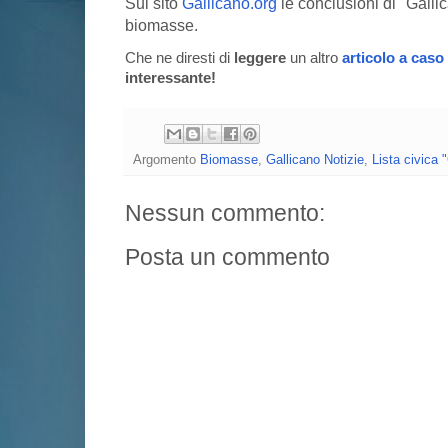
Sul sito
Gallicano.org
le conclusioni di "Gallic
biomasse.
Che ne diresti di
leggere
un altro
articolo a caso
interessante!
Argomento
Biomasse
,
Gallicano Notizie
,
Lista civica 
Nessun commento:
Posta un commento