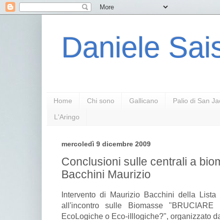
Daniele Sais
Home
Chi sono
Gallicano
Palio di San J
L'Aringo
mercoledì 9 dicembre 2009
Conclusioni sulle centrali a bio
Bacchini Maurizio
Intervento di Maurizio Bacchini della Lista 
all'incontro sulle Biomasse "BRUCIARE 
EcoLogiche o Eco-iIllogiche?", organizzato d