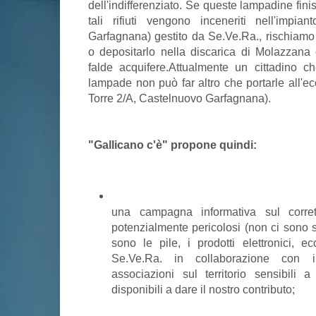
dell'indifferenziato. Se queste lampadine fini
tali rifiuti vengono inceneriti nell'impi
Garfagnana) gestito da Se.Ve.Ra., rischiamo 
o depositarlo nella discarica di Molazzana co
falde acquifere.Attualmente un cittadino c
lampade non può far altro che portarle all'ec
Torre 2/A, Castelnuovo Garfagnana).
"Gallicano c'è" propone quindi:
una campagna informativa sul corrett
potenzialmente pericolosi (non ci sono
sono le pile, i prodotti elettronici, ec
Se.Ve.Ra. in collaborazione con 
associazioni sul territorio sensibili
disponibili a dare il nostro contributo;