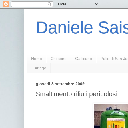
Daniele Sais
Home
Chi sono
Gallicano
Palio di San J
L'Aringo
giovedì 3 settembre 2009
Smaltimento rifiuti pericolosi