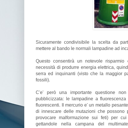
Sicuramente condivisibile la scelta da pa
mettere al bando le normali lampadine ad inc
Questo consentirà un notevole risparmio 
necessità di produrre energia elettrica, qui
serra ed inquinanti (visto che la maggior pa
fossili).
C'e' però una importante questione non 
pubblicizzata: le lampadine a fluorescenza
fluorescenti. Il mercurio e' un metallo pesant
di innescare delle mutazioni che possono p
provocare malformazione sui feti) per cu
gettandole nella campana del multimat