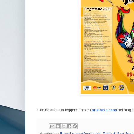
Che ne diresti di
leggere
un altro
articolo a caso
del blog? 
Argomento
Eventi e manifestazioni
,
Palio di San Jaco