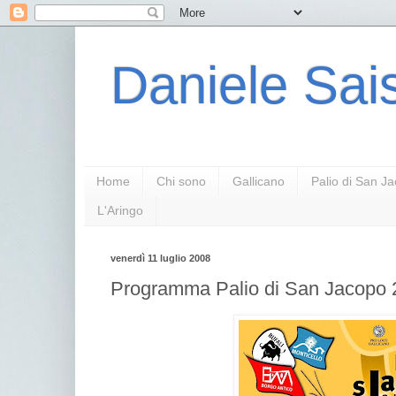
Daniele Sais
Home
Chi sono
Gallicano
Palio di San J
L'Aringo
venerdì 11 luglio 2008
Programma Palio di San Jacopo 