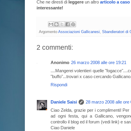
Che ne diresti di
leggere
un altro
articolo a caso
interessante!
Argomento
Associazioni Gallicanesi
,
Sbandieratori di 
2 commenti:
Anonimo
26 marzo 2008 alle ore 19:21
....Mangerei volentieri quelle "fogacce"....
"buffo"...trovari x caso cercando Gallicano
Rispondi
Daniele Saisi
28 marzo 2008 alle ore
Ciao Zelda, grazie per i complimenti! Per
ad ogni festa, qui a Gallicano, vengon
controllo il blog ed il forum (vedi link) e s
Ciao Daniele