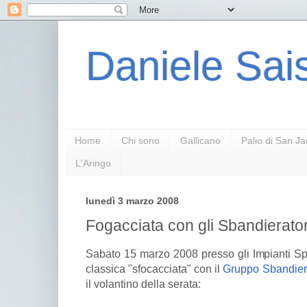
Daniele Sais
Home
Chi sono
Gallicano
Palio di San J
L'Aringo
lunedì 3 marzo 2008
Fogacciata con gli Sbandierator
Sabato 15 marzo 2008 presso gli Impianti Spor
classica "sfocacciata" con il
Gruppo Sbandiera
il volantino della serata: