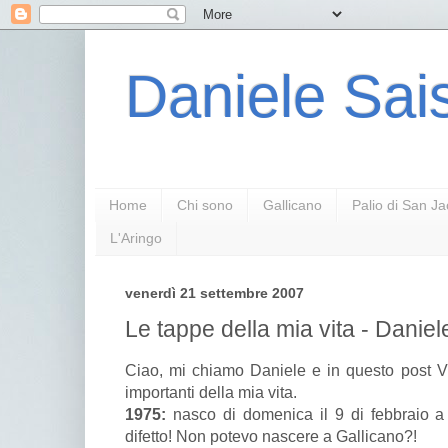
Daniele Sais
Home
Chi sono
Gallicano
Palio di San J
L'Aringo
venerdì 21 settembre 2007
Le tappe della mia vita - Daniel
Ciao, mi chiamo Daniele e in questo post Vi
importanti della mia vita.
1975:
nasco di domenica il 9 di febbraio a
difetto! Non potevo nascere a Gallicano?!