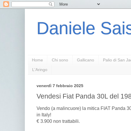
Daniele Sais
Home
Chi sono
Gallicano
Palio di San J
L'Aringo
venerdì 7 febbraio 2025
Vendesi Fiat Panda 30L del 19
Vendo (a malincuore) la mitica FIAT Panda 3
in Italy!
€ 3.900 non trattabili.