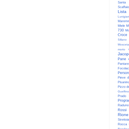
Santa
Scaffaio
Lista
Lunigia
Maremm
Miele
Mi
730
Mo
Croce
Sillano
Mosceta
morto
Jacop
Pane 
Pantare
Focolac
Person
Pieve 
Pisanin
Pizzo de
Guelfino
Prado
Progr
Raduno 
Rossi
Rione
Strettoi
Rocca G
Rondina