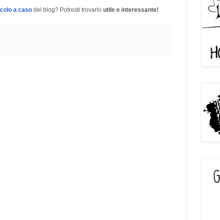
icolo a caso
del blog? Potresti trovarlo
utile e interessante!