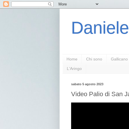
Daniele
Home
Chi sono
Gallicano
L'Aringo
sabato 5 agosto 2023
Video Palio di San 