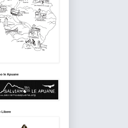
mo le Apuane
 Libere