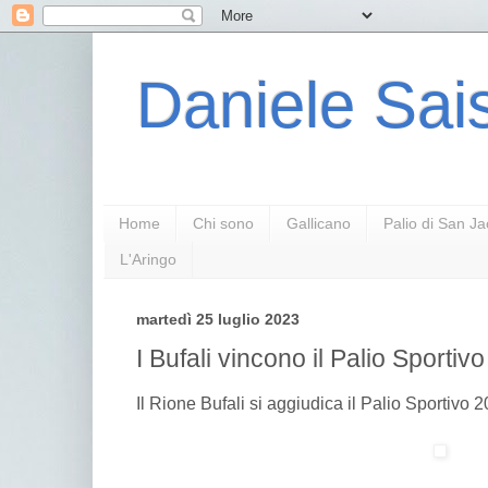
Daniele Sais
Home
Chi sono
Gallicano
Palio di San J
L'Aringo
martedì 25 luglio 2023
I Bufali vincono il Palio Sportiv
Il Rione Bufali si aggiudica il Palio Sportivo 