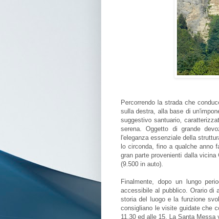
Percorrendo la strada che conduce 
sulla destra, alla base di un'impon
suggestivo santuario, caratterizzato
serena. Oggetto di grande devoz
l'eleganza essenziale della struttu
lo circonda, fino a qualche anno fa
gran parte provenienti dalla vicina
(9.500 in auto).
Finalmente, dopo un lungo perio
accessibile al pubblico. Orario di
storia del luogo e la funzione svol
consigliano le visite guidate che c
11,30 ed alle 15. La Santa Messa v