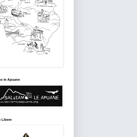
mo le Apuane
 Libere