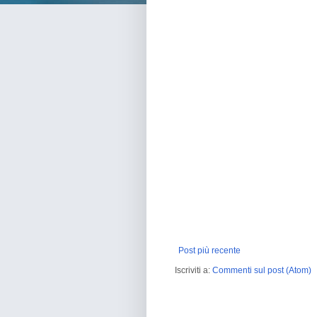
Post più recente
Iscriviti a:
Commenti sul post (Atom)