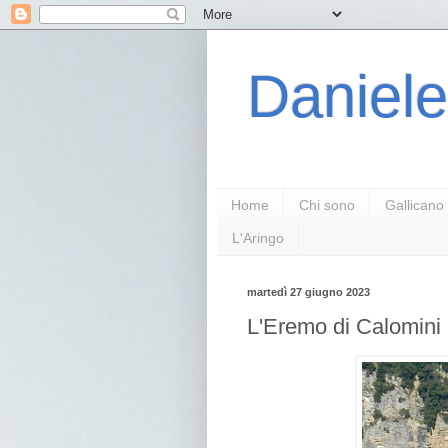
Daniele
Home
Chi sono
Gallicano
L'Aringo
martedì 27 giugno 2023
L'Eremo di Calomini 