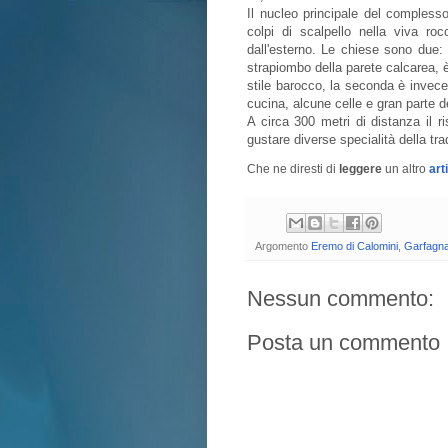
Il nucleo principale del complesso
colpi di scalpello nella viva roc
dall'esterno. Le chiese sono due:
strapiombo della parete calcarea, è 
stile barocco, la seconda è invece 
cucina, alcune celle e gran parte de
A circa 300 metri di distanza il ris
gustare diverse specialità della tra
Che ne diresti di
leggere
un altro
art
Argomento
Eremo di Calomini
,
Garfagn
Nessun commento:
Posta un commento