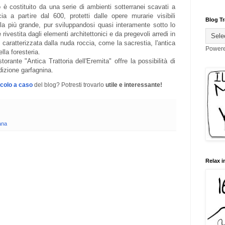
 è costituito da una serie di ambienti sotterranei scavati a
cia a partire dal 600, protetti dalle opere murarie visibili
Blog Tr
 la più grande, pur sviluppandosi quasi interamente sotto lo
rivestita dagli elementi architettonici e da pregevoli arredi in
caratterizzata dalla nuda roccia, come la sacrestia, l'antica
Power
lla foresteria.
torante "Antica Trattoria dell'Eremita" offre la possibilità di
dizione garfagnina.
icolo a caso
del blog? Potresti trovarlo
utile e interessante!
ana
Relax i