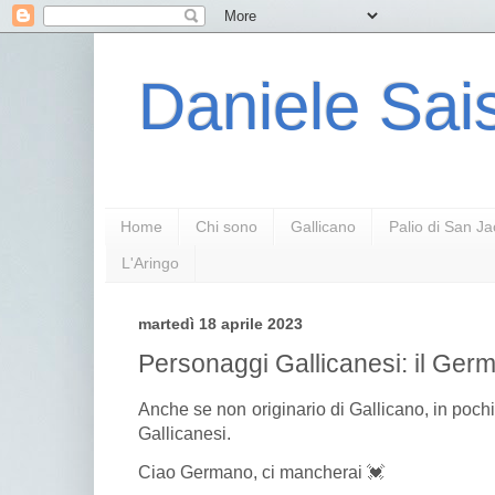
Daniele Sais
Home
Chi sono
Gallicano
Palio di San J
L'Aringo
martedì 18 aprile 2023
Personaggi Gallicanesi: il Ger
Anche se non originario di Gallicano, in pochi a
Gallicanesi.
Ciao Germano, ci mancherai 💓