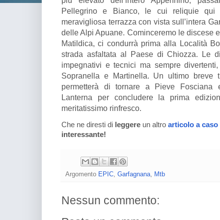
Pellegrino e Bianco, le cui reliquie qui 
meravigliosa terrazza con vista sull’intera G
delle Alpi Apuane. Cominceremo le discese ed 
Matildica, ci condurrà prima alla Località B
strada asfaltata al Paese di Chiozza. Le d
impegnativi e tecnici ma sempre divertenti,
Sopranella e Martinella. Un ultimo breve t
permetterà di tornare a Pieve Fosciana e
Lanterna per concludere la prima edizi
meritatissimo rinfresco.
Che ne diresti di
leggere
un altro
articolo a caso
interessante!
Argomento
EPIC
,
Garfagnana
,
Mtb
Nessun commento: