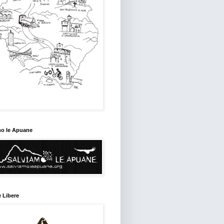
mo le Apuane
 Libere