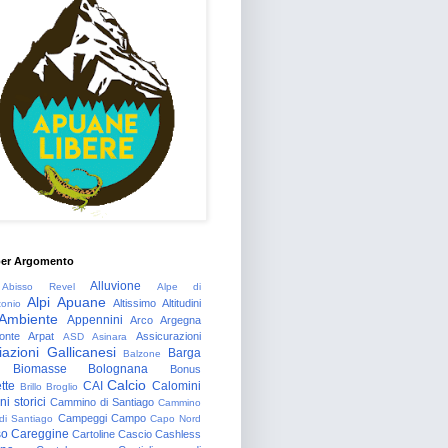
per Argomento
Alluvione
Abisso Revel
Alpe di
Alpi Apuane
Altissimo
Altitudini
tonio
Ambiente
Appennini
Arco
Argegna
onte
Arpat
Assicurazioni
ASD
Asinara
azioni Gallicanesi
Barga
Balzone
Biomasse
Bolognana
Bonus
Calcio
tte
CAI
Calomini
Brillo
Broglio
i storici
Cammino di Santiago
Cammino
Campeggi
Campo
 di Santiago
Capo Nord
so
Careggine
Cartoline
Cascio
Cashless