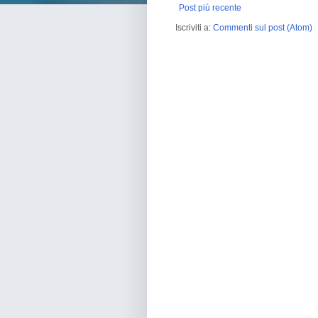
Post più recente
Iscriviti a:
Commenti sul post (Atom)