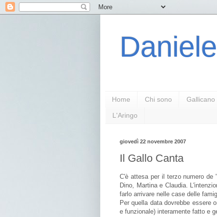
Daniele
Home
Chi sono
Gallicano
L'Aringo
giovedì 22 novembre 2007
Il Gallo Canta
C'è attesa per il terzo numero de 
Dino, Martina e Claudia. L'intenzio
farlo arrivare nelle case delle fami
Per quella data dovrebbe essere on 
e funzionale) interamente fatto e ge