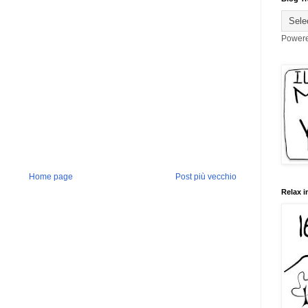
Power
Home page
Post più vecchio
Relax i