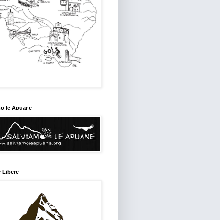
mo le Apuane
 Libere