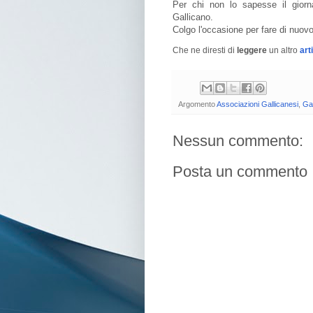
Per chi non lo sapesse il giorn
Gallicano.
Colgo l'occasione per fare di nuovo
Che ne diresti di
leggere
un altro
art
Argomento
Associazioni Gallicanesi
,
Gal
Nessun commento:
Posta un commento