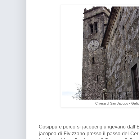
Chiesa di San Jacopo - Galli
Cosippure percorsi jacopei giungevano dall’E
jacopea di Fivizzano presso il passo del Cerr