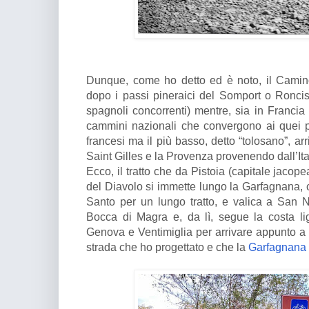
Dunque, come ho detto ed è noto, il Camin
dopo i passi pineraici del Somport o Roncis
spagnoli concorrenti) mentre, sia in Francia 
cammini nazionali che convergono ai quei p
francesi ma il più basso, detto “tolosano”, ar
Saint Gilles e la Provenza provenendo dall’Ita
Ecco, il tratto che da Pistoia (capitale jacope
del Diavolo si immette lungo la Garfagnana, 
Santo per un lungo tratto, e valica a San 
Bocca di Magra e, da lì, segue la costa ligu
Genova e Ventimiglia per arrivare appunto a A
strada che ho progettato e che la
Garfagnana 