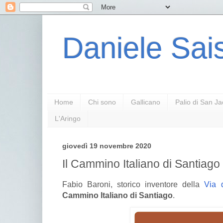
Daniele Sais
Home
Chi sono
Gallicano
Palio di San J
L'Aringo
giovedì 19 novembre 2020
Il Cammino Italiano di Santiago
Fabio Baroni, storico inventore della
Via 
Cammino Italiano di Santiago
.