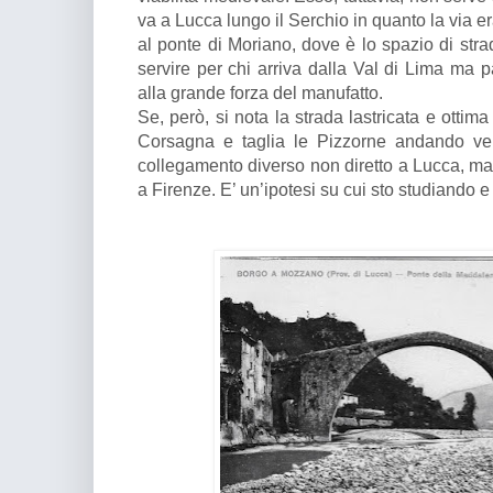
va a Lucca lungo il Serchio in quanto la via era
al ponte di Moriano, dove è lo spazio di stra
servire per chi arriva dalla Val di Lima ma pa
alla grande forza del manufatto.
Se, però, si nota la strada lastricata e ottim
Corsagna e taglia le Pizzorne andando ver
collegamento diverso non diretto a Lucca, ma a
a Firenze. E’ un’ipotesi su cui sto studiando 